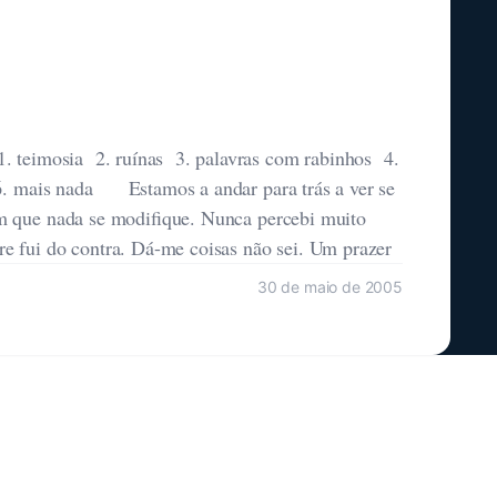
m que nada se modifique. Nunca percebi muito
 fui do contra. Dá-me coisas não sei. Um prazer
30 de maio de 2005