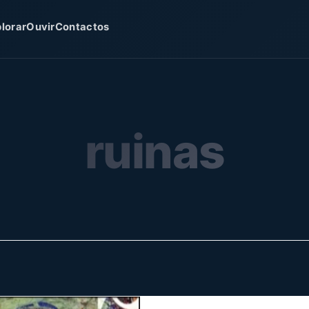
lorar
Ouvir
Contactos
ruinas