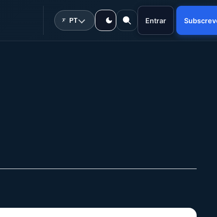
Entrar
Subscrev
PT