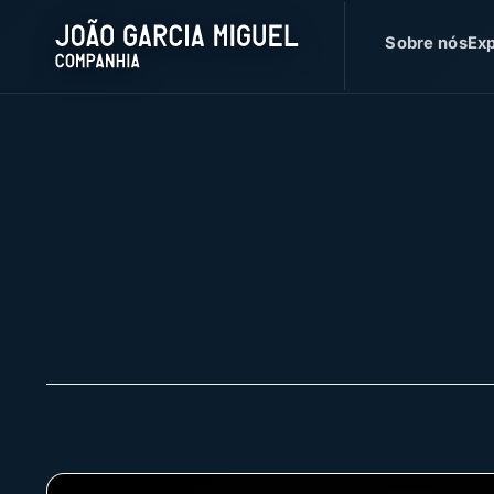
Sobre nós
Exp