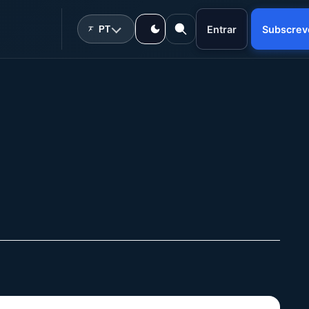
Entrar
Subscrev
PT