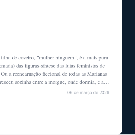
 filha de coveiro, “mulher ninguém”, é a mais pura
mada) das figuras-síntese das lutas feministas de
 Ou a reencarnação ficcional de todas as Marianas
resceu sozinha entre a morgue, onde dormia, e a
06 de março de 2026