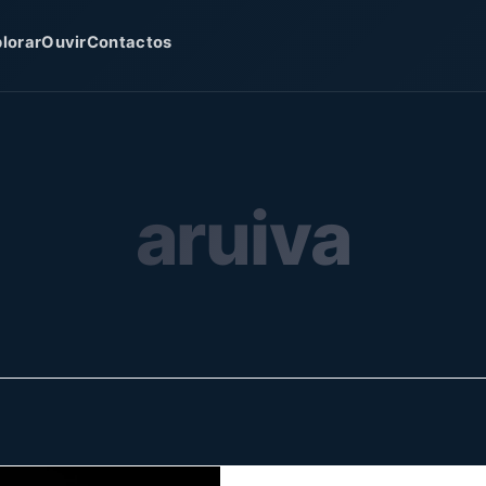
lorar
Ouvir
Contactos
aruiva