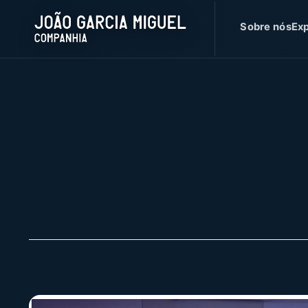
Sobre nós
Exp