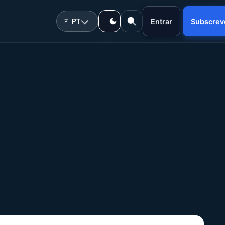
Entrar
Subscrev
PT