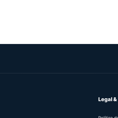
Legal &
Política d