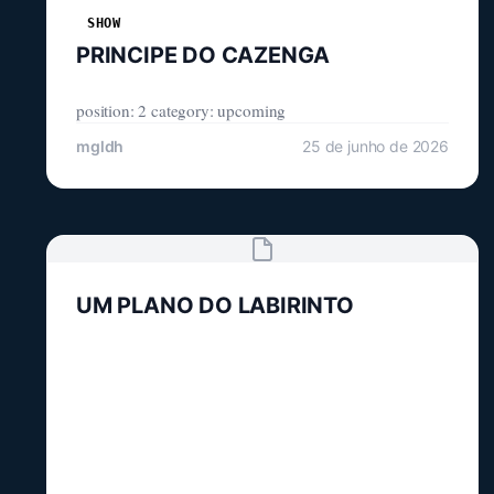
SHOW
PRINCIPE DO CAZENGA
position: 2 category: upcoming
mgldh
25 de junho de 2026
UM PLANO DO LABIRINTO