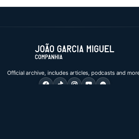
Official archive, includes articles, podcasts and mor
© 2026 João Garcia Miguel.
Publicado com
Ghost
Legal & Informações