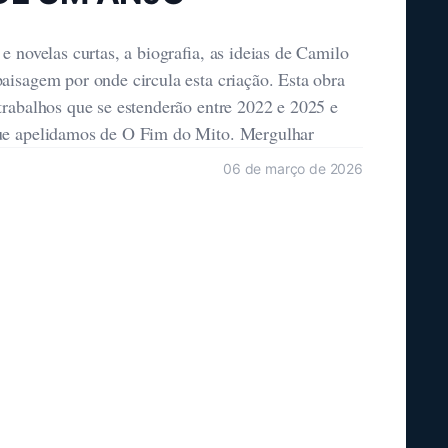
e novelas curtas, a biografia, as ideias de Camilo
aisagem por onde circula esta criação. Esta obra
trabalhos que se estenderão entre 2022 e 2025 e
ue apelidamos de O Fim do Mito. Mergulhar
06 de março de 2026