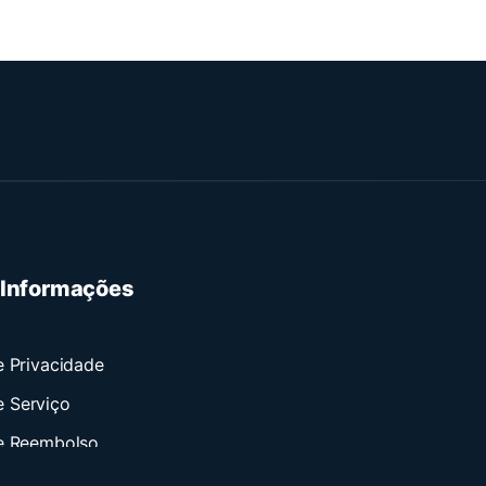
 Informações
e Privacidade
 Serviço
de Reembolso
 Contacto