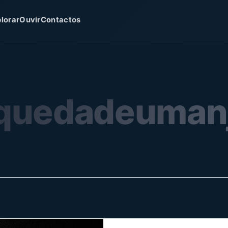
lorar
Ouvir
Contactos
quedadeuman