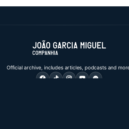
Official archive, includes articles, podcasts and mor
© 2026 João Garcia Miguel.
Publicado com
Ghost
Legal & Informações