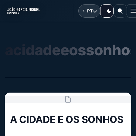
PT
acidadeeossonho
A CIDADE E OS SONHOS