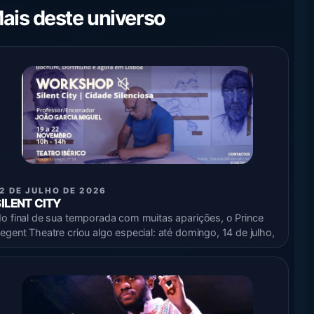
ais deste universo
2 DE JULHO DE 2026
SILENT CITY
o final de sua temporada com muitas aparições, o Prince
egent Theatre criou algo especial: até domingo, 14 de julho,