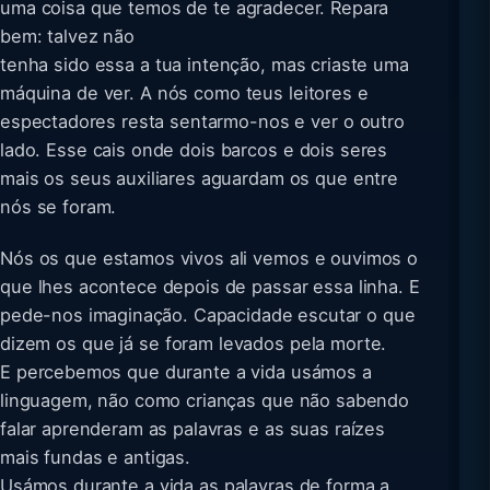
uma coisa que temos de te agradecer. Repara
bem: talvez não
tenha sido essa a tua intenção, mas criaste uma
máquina de ver. A nós como teus leitores e
espectadores resta sentarmo-nos e ver o outro
lado. Esse cais onde dois barcos e dois seres
mais os seus auxiliares aguardam os que entre
nós se foram.
Nós os que estamos vivos ali vemos e ouvimos o
que lhes acontece depois de passar essa linha. E
pede-nos imaginação. Capacidade escutar o que
dizem os que já se foram levados pela morte.
E percebemos que durante a vida usámos a
linguagem, não como crianças que não sabendo
falar aprenderam as palavras e as suas raízes
mais fundas e antigas.
Usámos durante a vida as palavras de forma a