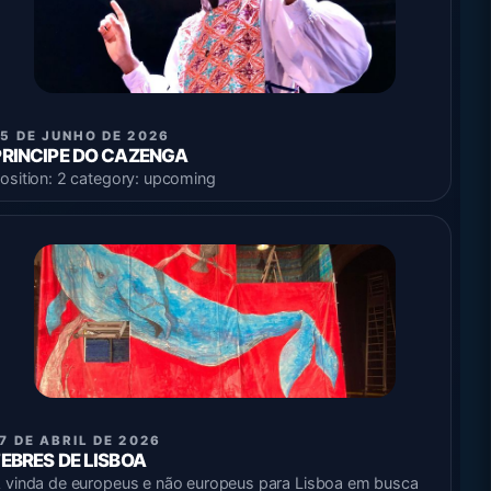
5 DE JUNHO DE 2026
PRINCIPE DO CAZENGA
osition: 2 category: upcoming
7 DE ABRIL DE 2026
FEBRES DE LISBOA
 vinda de europeus e não europeus para Lisboa em busca