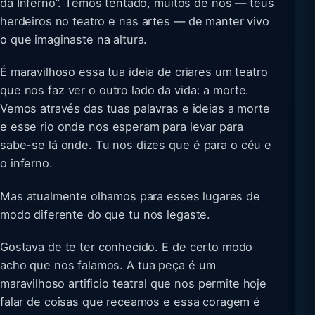
da Inferno”. Temos tentado, muitos de nós — teus
herdeiros no teatro e nas artes — de manter vivo
o que imaginaste na altura.
É maravilhoso essa tua ideia de criares um teatro
que nos faz ver o outro lado da vida: a morte.
Vemos através das tuas palavras e ideias a morte
e esse rio onde nos esperam para levar para
sabe-se lá onde. Tu nos dizes que é para o céu e
o inferno.
Mas atualmente olhamos para esses lugares de
modo diferente do que tu nos legaste.
Gostava de te ter conhecido. E de certo modo
acho que nos falamos. A tua peça é um
maravilhoso artificio teatral que nos permite hoje
falar de coisas que receamos e essa coragem é