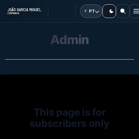
PT
Admin
This page is for
subscribers only