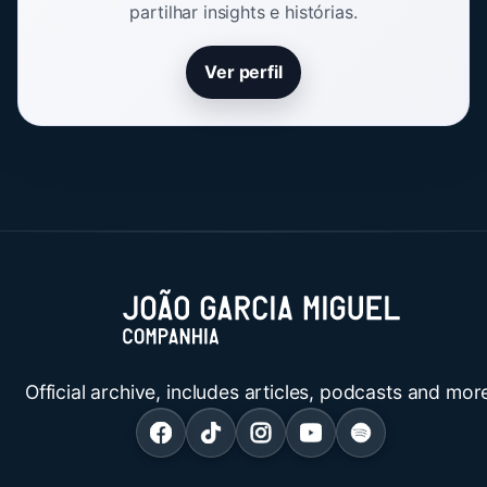
partilhar insights e histórias.
Ver perfil
Official archive, includes articles, podcasts and mor