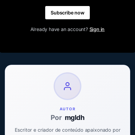
Subscribe now
Already have an account?
Sign in
AUTOR
Por
mgldh
Escritor e criador de conteúdo apaixonado por